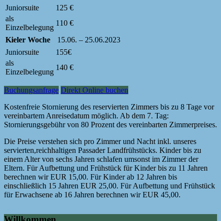
Juniorsuite
125 €
als
110 €
Einzelbelegung
Kieler Woche
15.06. – 25.06.2023
Juniorsuite
155€
als
140 €
Einzelbelegung
Buchungsanfrage
Direkt Online buchen
Kostenfreie Stornierung des reservierten Zimmers bis zu 8 Tage vor
vereinbartem Anreisedatum möglich. Ab dem 7. Tag:
Stornierungsgebühr von 80 Prozent des vereinbarten Zimmerpreises.
Die Preise verstehen sich pro Zimmer und Nacht inkl. unseres
servierten,reichhaltigen Passader Landfrühstücks. Kinder bis zu
einem Alter von sechs Jahren schlafen umsonst im Zimmer der
Eltern. Für Aufbettung und Frühstück für Kinder bis zu 11 Jahren
berechnen wir EUR 15,00. Für Kinder ab 12 Jahren bis
einschließlich 15 Jahren EUR 25,00. Für Aufbettung und Frühstück
für Erwachsene ab 16 Jahren berechnen wir EUR 45,00.
Willkommen