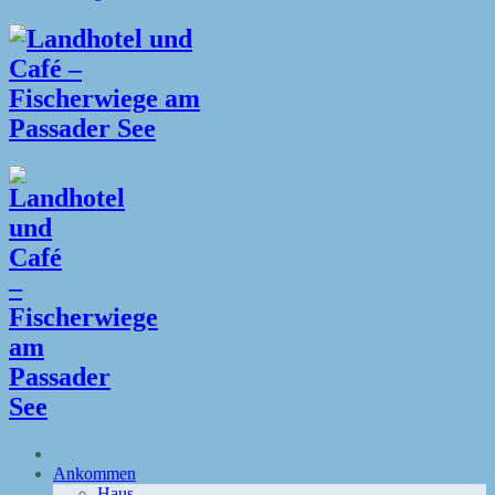
Ankommen
Haus