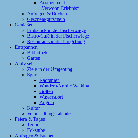
Arrangement
„Verwöhn-Erlebnis“
Anfragen & Buchen
Geschenkgutschein
Genießen
Frühstück in der Fischerwiege
Bistro-Café in der Fischerwiege
Restaurants in der Umgebung
Entspannen
Bibliothek
Garten
Aktiv sein
Ziele in der Umgebung
Sport
Radfahren
Wandern/Nordic Walking
Golfen
Wassersport
Angeln
Kultur
Veranstaltungskalender
Feiern & Tagen
Tenne
Eckstube
Anfragen & Buchen