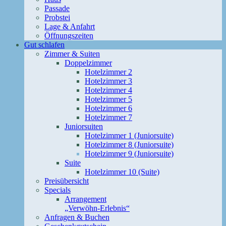
Passade
Probstei
Lage & Anfahrt
Öffnungszeiten
Gut schlafen
Zimmer & Suiten
Doppelzimmer
Hotelzimmer 2
Hotelzimmer 3
Hotelzimmer 4
Hotelzimmer 5
Hotelzimmer 6
Hotelzimmer 7
Juniorsuiten
Hotelzimmer 1 (Juniorsuite)
Hotelzimmer 8 (Juniorsuite)
Hotelzimmer 9 (Juniorsuite)
Suite
Hotelzimmer 10 (Suite)
Preisübersicht
Specials
Arrangement
„Verwöhn-Erlebnis“
Anfragen & Buchen