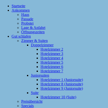
Startseite
Ankommen
Haus
Passade
Probstei
Lage & Anfahrt
Öffnungszeiten
Gut schlafen
Zimmer & Suiten
Doppelzimmer
Hotelzimmer 2
Hotelzimmer 3
Hotelzimmer 4
Hotelzimmer 5
Hotelzimmer 6
Hotelzimmer 7
Juniorsuiten
Hotelzimmer 1 (Juniorsuite)
Hotelzimmer 8 (Juniorsuite)
Hotelzimmer 9 (Juniorsuite)
Suite
Hotelzimmer 10 (Suite)
Preisübersicht
Specials