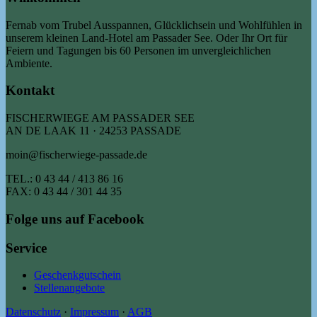
Fernab vom Trubel Ausspannen, Glücklichsein und Wohlfühlen in
unserem kleinen Land-Hotel am Passader See. Oder Ihr Ort für
Feiern und Tagungen bis 60 Personen im unvergleichlichen
Ambiente.
Kontakt
FISCHERWIEGE AM PASSADER SEE
AN DE LAAK 11 · 24253 PASSADE
moin@fischerwiege-passade.de
TEL.: 0 43 44 / 413 86 16
FAX: 0 43 44 / 301 44 35
Folge uns auf Facebook
Service
Geschenkgutschein
Stellenangebote
Datenschutz
·
Impressum
·
AGB